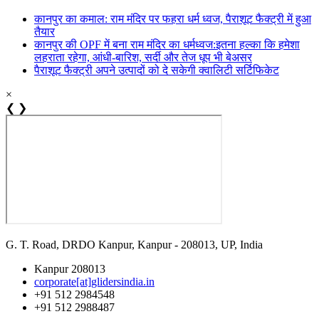
कानपुर का कमाल: राम मंदिर पर फहरा धर्म ध्वज, पैराशूट फैक्ट्री में हुआ
तैयार
कानपुर की OPF में बना राम मंदिर का धर्मध्वज:इतना हल्का कि हमेशा
लहराता रहेगा, आंधी-बारिश, सर्दी और तेज धूप भी बेअसर
पैराशूट फैक्ट्री अपने उत्पादों को दे सकेगी क्वालिटी सर्टिफिकेट
×
❮
❯
G. T. Road, DRDO Kanpur, Kanpur - 208013, UP, India
Kanpur 208013
corporate[at]glidersindia.in
+91 512 2984548
+91 512 2988487